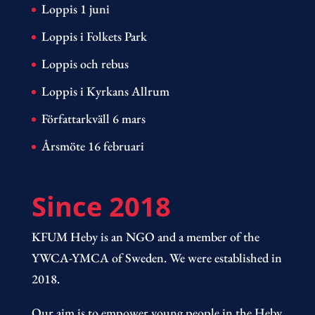
Loppis 1 juni
Loppis i Folkets Park
Loppis och rebus
Loppis i Kyrkans Allrum
Författarkväll 6 mars
Årsmöte 16 februari
Since 2018
KFUM Heby is an NGO and a member of the
YWCA-YMCA of Sweden. We were established in
2018.
Our aim is to empower young people in the Heby