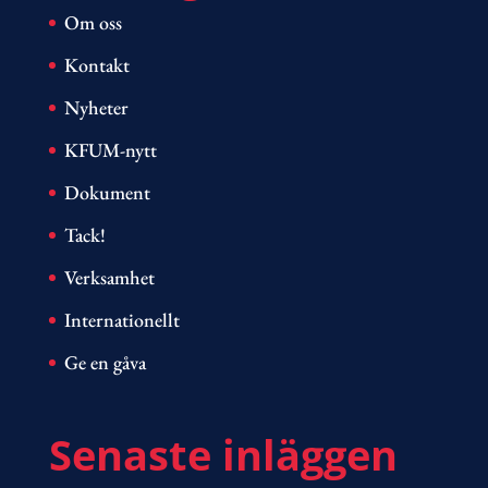
Om oss
Kontakt
Nyheter
KFUM-nytt
Dokument
Tack!
Verksamhet
Internationellt
Ge en gåva
Senaste inläggen